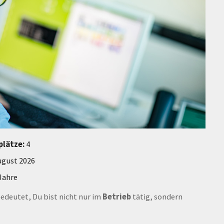
plätze:
4
ugust 2026
Jahre
bedeutet, Du bist nicht nur im
Betrieb
tätig, sondern