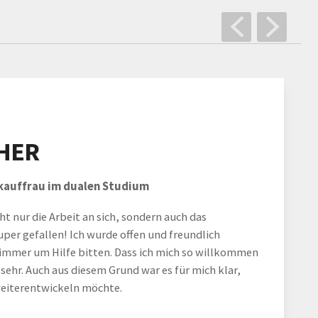
CHER
kauffrau im dualen Studium
ht nur die Arbeit an sich, sondern auch das
per gefallen! Ich wurde offen und freundlich
mer um Hilfe bitten. Dass ich mich so willkommen
 sehr. Auch aus diesem Grund war es für mich klar,
weiterentwickeln möchte.