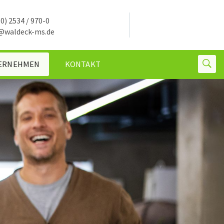
0) 2534 / 970-0
@waldeck-ms.de
ERNEHMEN
KONTAKT