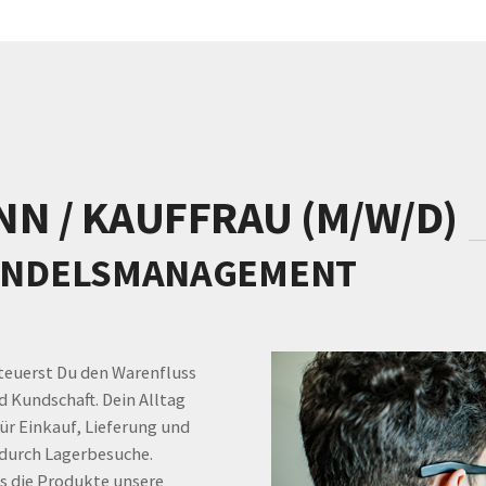
N / KAUFFRAU (M/W/D)
NDELSMANAGEMENT
teuerst Du den Warenfluss
 Kundschaft. Dein Alltag
ür Einkauf, Lieferung und
 durch Lagerbesuche.
ss die Produkte unsere