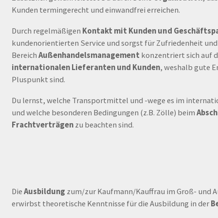
Kunden termingerecht und einwandfrei erreichen.
Durch regelmäßigen
Kontakt mit Kunden und Geschäftsp
kundenorientierten Service und sorgst für Zufriedenheit un
Bereich
Außenhandelsmanagement
konzentriert sich auf 
internationalen Lieferanten und Kunden
, weshalb gute E
Pluspunkt sind.
Du lernst, welche Transportmittel und -wege es im internat
und welche besonderen Bedingungen (z.B. Zölle) beim
Absch
Frachtverträgen
zu beachten sind.
Die
Ausbildung
zum/zur Kaufmann/Kauffrau im Groß- und 
erwirbst theoretische Kenntnisse für die Ausbildung in der
B