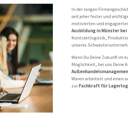
In der langen Firmengeschic
seit jeher fester und wichti
motivierten und engagierten
Ausbildung in Münster be
Kontraktlogistik, Produkti
unseres Schwesterunterneh
Wenn Du Deine Zukunft im ka
Möglichkeit, bei uns Deine
Außenhandelsmanagemen
Waren arbeitest und einen a
zur
Fachkraft für Lagerlog