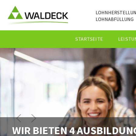
LOHNHERSTELLU
LOHNABFÜLLUNG
STARTSEITE
LEISTU
WIR BIETEN 4 AUSBILDUN