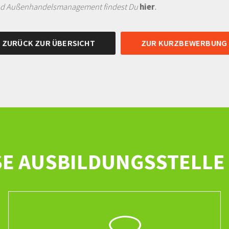
 und Außenhandelsmanagement findest Du
hier
.
ZURÜCK ZUR ÜBERSICHT
ZUR KURZBEWERBUNG
SE AUSBILDUNGSSTELLE 