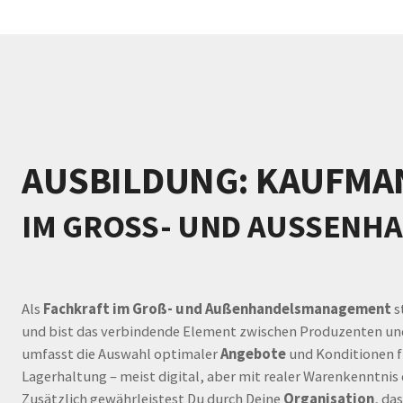
AUSBILDUNG: KAUFMAN
IM GROSS- UND AUSSENHA
Als
Fachkraft im Groß- und Außenhandelsmanagement
s
und bist das verbindende Element zwischen Produzenten und
umfasst die Auswahl optimaler
Angebote
und Konditionen f
Lagerhaltung – meist digital, aber mit realer Warenkenntnis
Zusätzlich gewährleistest Du durch Deine
Organisation
, da