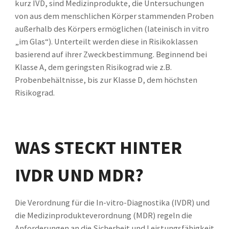
kurz IVD, sind Medizinprodukte, die Untersuchungen
von aus dem menschlichen Körper stammenden Proben
außerhalb des Körpers ermöglichen (lateinisch in vitro
„im Glas“). Unterteilt werden diese in Risikoklassen
basierend auf ihrer Zweckbestimmung. Beginnend bei
Klasse A, dem geringsten Risikograd wie z.B.
Probenbehältnisse, bis zur Klasse D, dem höchsten
Risikograd.
WAS STECKT HINTER
IVDR UND
MDR?
Die Verordnung für die In-vitro-Diagnostika (IVDR) und
die Medizinprodukteverordnung (MDR) regeln die
Anforderungen an die Sicherheit und Leistungsfähigkeit